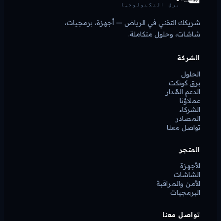
برق التكنولوجيا
شريكك التقني في الرياض — أجهزة، برمجيات،
شاشات، وحلول متكاملة.
الشركة
الحلول
برق كونكت
الدعم المُدار
عملاؤنا
الشركاء
المصادر
تواصل معنا
المتجر
الأجهزة
الشاشات
الأمن والمراقبة
البرمجيات
تواصل معنا