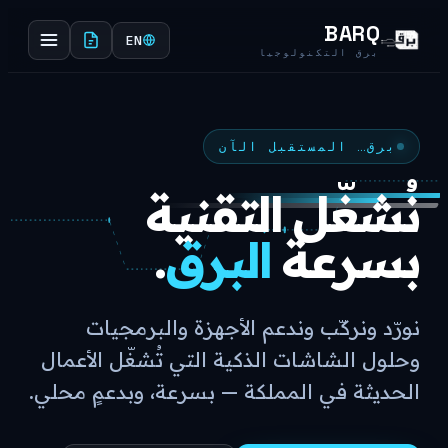
BARQ
EN
برق التكنولوجيا
برق… المستقبل الآن
نُشغّل التقنية
بسرعة
البرق
.
نورّد ونركّب وندعم الأجهزة والبرمجيات
وحلول الشاشات الذكية التي تُشغّل الأعمال
الحديثة في المملكة — بسرعة، وبدعمٍ محلي.